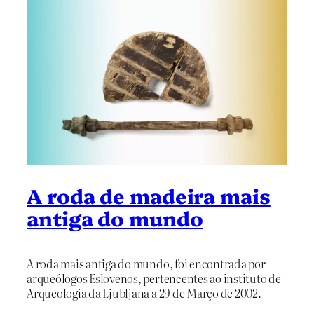
A roda de madeira mais
antiga do mundo
A roda mais antiga do mundo, foi encontrada por
arqueólogos Eslovenos, pertencentes ao instituto de
Arqueologia da Ljubljana a 29 de Março de 2002.