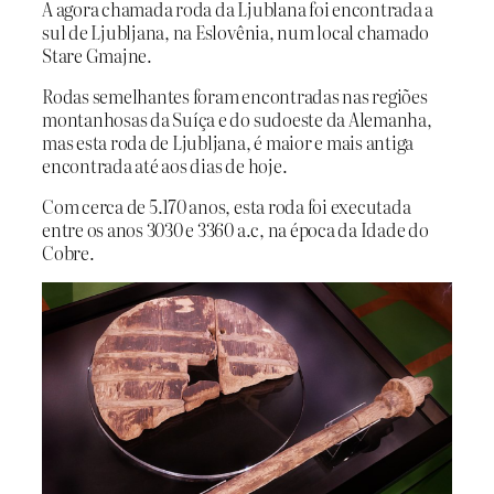
A agora chamada roda da Ljublana foi encontrada a
sul de Ljubljana, na Eslovênia, num local chamado
Stare Gmajne.
Rodas semelhantes foram encontradas nas regiões
montanhosas da Suíça e do sudoeste da Alemanha,
mas esta roda de Ljubljana, é maior e mais antiga
encontrada até aos dias de hoje.
Com cerca de 5.170 anos, esta roda foi executada
entre os anos 3030 e 3360 a.c, na época da Idade do
Cobre.