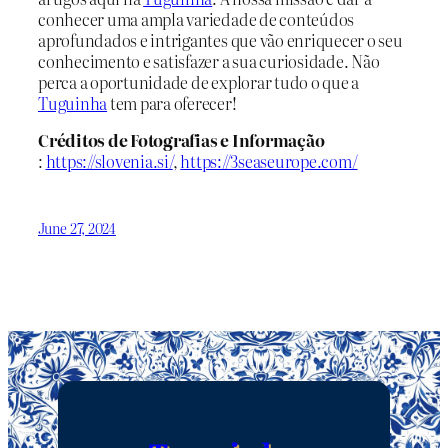
conhecer uma ampla variedade de conteúdos
aprofundados e intrigantes que vão enriquecer o seu
conhecimento e satisfazer a sua curiosidade. Não
perca a oportunidade de explorar tudo o que a
Tuguinha
tem para oferecer!
Créditos de Fotografias e Informação
:
https://slovenia.si/
,
https://3seaseurope.com/
June 27, 2024