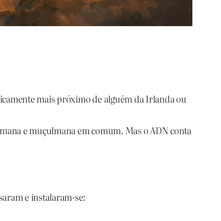
eticamente mais próximo de alguém da Irlanda ou
ão romana e muçulmana em comum. Mas o ADN conta
ssaram e instalaram‑se: