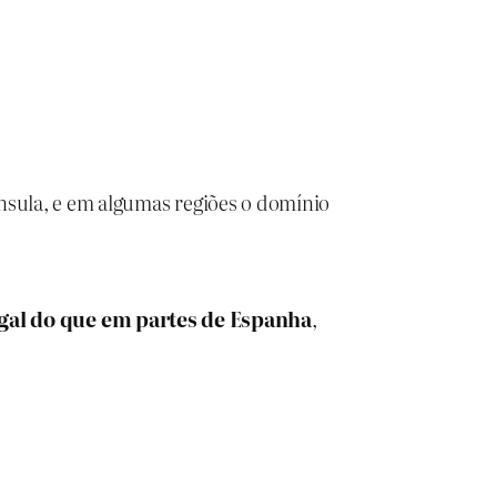
nsula, e em algumas regiões o domínio
gal do que em partes de Espanha
,