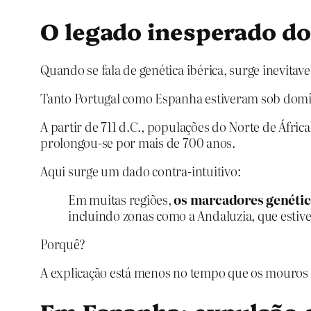
O legado inesperado d
Quando se fala de genética ibérica, surge inevitav
Tanto Portugal como Espanha estiveram sob dom
A partir de 711 d.C., populações do Norte de Áfr
prolongou‑se por mais de 700 anos.
Aqui surge um dado contra‑intuitivo:
Em muitas regiões,
os marcadores genétic
incluindo zonas como a Andaluzia, que esti
Porquê?
A explicação está menos no tempo que os mouros 