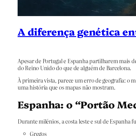
A diferença genética e
Apesar de Portugal e Espanha partilharem mais de
do Reino Unido do que de alguém de Barcelona.
À primeira vista, parece um erro de geografia:
uma história que os mapas não mostram.
Espanha: o “Portão Med
Durante milénios, a costa leste e sul de Espanh
Gregos