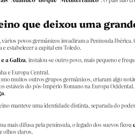
reino que deixou uma grand
vários povos germânicos invadiram a Península Ibérica. Q
e estabelecer a capital em Toledo.
e a Galiza
, instalou‑se outro povo, mais pequeno e fre
nha e Europa Central.
mo muitos outros grupos germânicos, criaram algo notáv
nos estáveis do pós‑Império Romano na Europa Ocidental.
ga
.
 reino manteve uma identidade distinta, separada do poder
ma mais difusa pela península, o legado dos suevos ficou
e olhos claros.