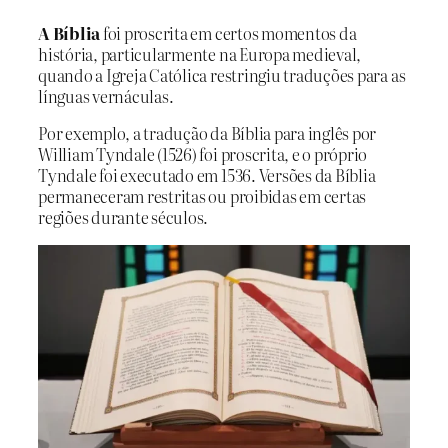
A Bíblia
foi proscrita em certos momentos da
história, particularmente na Europa medieval,
quando a Igreja Católica restringiu traduções para as
línguas vernáculas.
Por exemplo, a tradução da Bíblia para inglês por
William Tyndale (1526) foi proscrita, e o próprio
Tyndale foi executado em 1536. Versões da Bíblia
permaneceram restritas ou proibidas em certas
regiões durante séculos.