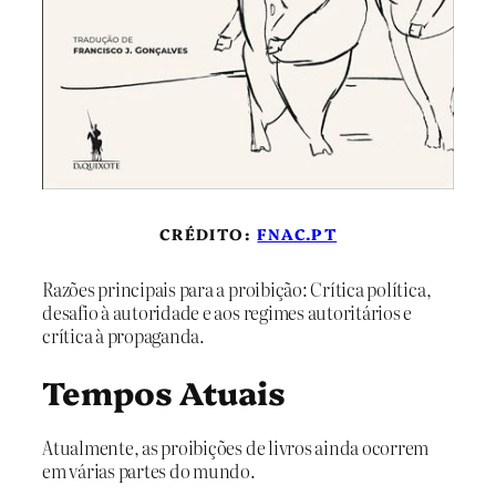
CRÉDITO:
FNAC.PT
Razões principais para a proibição: Crítica política,
desafio à autoridade e aos regimes autoritários e
crítica à propaganda.
Tempos Atuais
Atualmente, as proibições de livros ainda ocorrem
em várias partes do mundo.