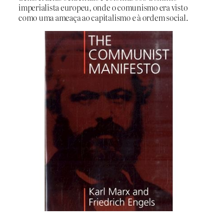
imperialista europeu, onde o comunismo era visto
como uma ameaça ao capitalismo e à ordem social.