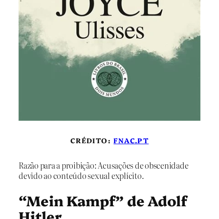
CRÉDITO:
FNAC.PT
Razão para a proibição: Acusações de obscenidade
devido ao conteúdo sexual explícito.
“Mein Kampf” de Adolf
Hitler