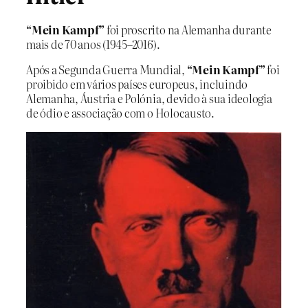
“Mein Kampf”
foi proscrito na Alemanha durante
mais de 70 anos (1945–2016).
Após a Segunda Guerra Mundial,
“Mein Kampf”
foi
proibido em vários países europeus, incluindo
Alemanha, Áustria e Polónia, devido à sua ideologia
de ódio e associação com o Holocausto.