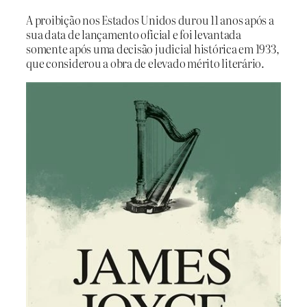
A proibição nos Estados Unidos durou 11 anos após a
sua data de lançamento oficial e foi levantada
somente após uma decisão judicial histórica em 1933,
que considerou a obra de elevado mérito literário.