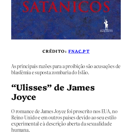
CRÉDITO:
FNAC.PT
As principais razões para a proibição são acusações de
blasfémia e suposta zombaria do Islão.
“Ulisses” de James
Joyce
O romance de James Joyce foi proscrito nos EUA, no
Reino Unido e em outros países devido ao seu estilo
experimental e à descrição aberta da sexualidade
humana.