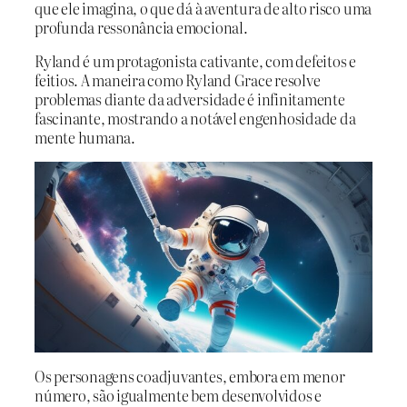
que ele imagina, o que dá à aventura de alto risco uma
profunda ressonância emocional.
Ryland é um protagonista cativante, com defeitos e
feitios. A maneira como Ryland Grace resolve
problemas diante da adversidade é infinitamente
fascinante, mostrando a notável engenhosidade da
mente humana.
Os personagens coadjuvantes, embora em menor
número, são igualmente bem desenvolvidos e