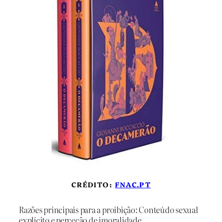
CRÉDITO:
FNAC.PT
Razões principais para a proibição: Conteúdo sexual
explícito e perceção de imoralidade.