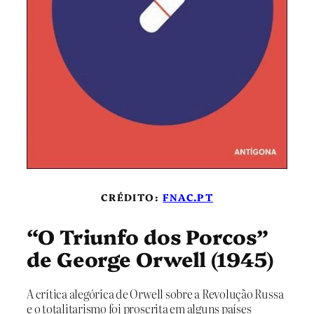
CRÉDITO:
FNAC.PT
“O Triunfo dos Porcos”
de George Orwell (1945)
A crítica alegórica de Orwell sobre a Revolução Russa
e o totalitarismo foi proscrita em alguns países