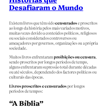
Desafiaram o Mundo
Existem livros que têm sido
censurados
e proscritos
ao longo da história pelos mais variados motivos,
muitas vezes devido a conteúdos políticos, religiosos
ou sociais considerados controversos ou
ameaçadores por governos, organizações ou a própria
sociedade.
Muitos livros enfrentaram
proibições ou censura
,
sendo proscritos por longos períodos de tempo,
alguns enfrentaram supressão total durante décadas
ou até séculos, dependendo dos factores políticos ou
culturais das épocas.
Livros proscritos e censurados
por longos
periodos de tempos:
“A Bíblia”