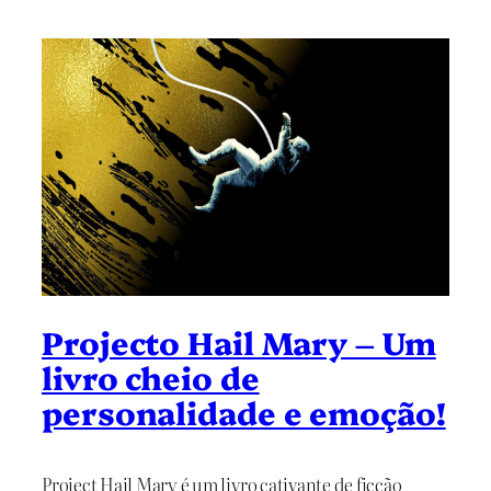
Projecto Hail Mary – Um
livro cheio de
personalidade e emoção!
Project Hail Mary é um livro cativante de ficção