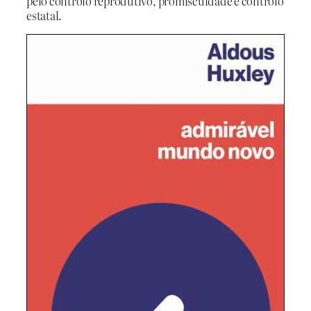
pelo controlo reprodutivo, promiscuidade e controlo
estatal.