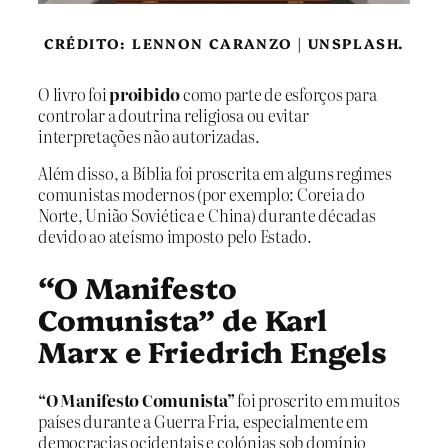
CRÉDITO: LENNON CARANZO | UNSPLASH.
O livro foi
proibido
como parte de esforços para
controlar a doutrina religiosa ou evitar
interpretações não autorizadas.
Além disso, a Bíblia foi proscrita em alguns regimes
comunistas modernos (por exemplo: Coreia do
Norte, União Soviética e China) durante décadas
devido ao ateísmo imposto pelo Estado.
“O Manifesto
Comunista” de Karl
Marx e Friedrich Engels
“O Manifesto Comunista”
foi proscrito em muitos
países durante a Guerra Fria, especialmente em
democracias ocidentais e colónias sob domínio