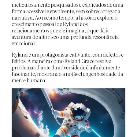
meticulosamente pesquisados e explicados de uma
forma acessível e envolvente, sem sobrecarregar a
narrativa. Ao mesmo tempo, a história explora o
crescimento pessoal de Ryland e os
relacionamentos que ele imagina, o que dá à
aventura de alto risco uma profunda ressonância
emocional.
Ryland é um protagonista cativante, com defeitos e
feitios. A maneira como Ryland Grace resolve
problemas diante da adversidade é infinitamente
fascinante, mostrando a notável engenhosidade da
mente humana.