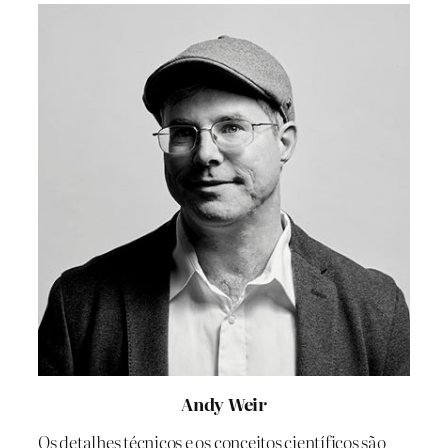
Andy Weir
Os detalhes técnicos e os conceitos científicos são