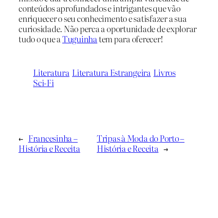
conteúdos aprofundados e intrigantes que vão
enriquecer o seu conhecimento e satisfazer a sua
curiosidade. Não perca a oportunidade de explorar
tudo o que a
Tuguinha
tem para oferecer!
Literatura
Literatura Estrangeira
Livros
Sci-Fi
←
Francesinha –
Tripas à Moda do Porto –
História e Receita
História e Receita
→