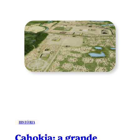
HISTÓRIA
Cahokia: a grande