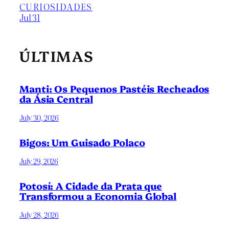
CURIOSIDADES
Jul 31
ÚLTIMAS
Manti: Os Pequenos Pastéis Recheados
da Ásia Central
July 30, 2026
Bigos: Um Guisado Polaco
July 29, 2026
Potosí: A Cidade da Prata que
Transformou a Economia Global
July 28, 2026