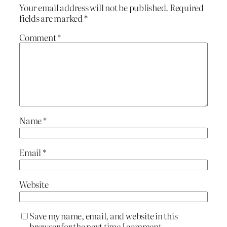
Your email address will not be published.
Required
fields are marked
*
Comment
*
Name
*
Email
*
Website
Save my name, email, and website in this
browser for the next time I comment.