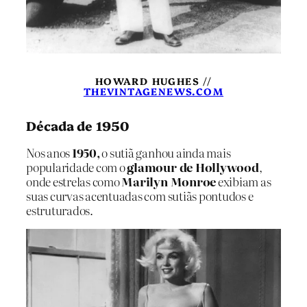
HOWARD HUGHES //
THEVINTAGENEWS.COM
Década de 1950
Nos anos
1950,
o sutiã ganhou ainda mais
popularidade com o
glamour de Hollywood
,
onde estrelas como
Marilyn Monroe
exibiam as
suas curvas acentuadas com sutiãs pontudos e
estruturados.