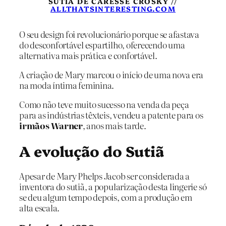
SUTIÃ DE CARESSE CROSKY //
ALLTHATSINTERESTING.COM
O seu design foi revolucionário porque se afastava
do desconfortável espartilho, oferecendo uma
alternativa mais prática e confortável.
A criação de Mary marcou o início de uma nova era
na moda íntima feminina.
Como não teve muito sucesso na venda da peça
para as indústrias têxteis, vendeu a patente para os
irmãos Warner
, anos mais tarde.
A evolução do Sutiã
Apesar de Mary Phelps Jacob ser considerada a
inventora do sutiã, a popularização desta lingerie só
se deu algum tempo depois, com a produção em
alta escala.