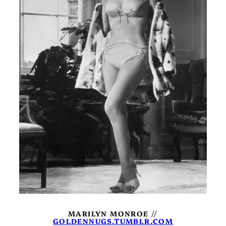
MARILYN MONROE //
GOLDENNUGS.TUMBLR.COM