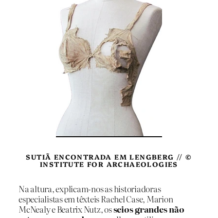
SUTIÃ ENCONTRADA EM LENGBERG // ©
INSTITUTE FOR ARCHAEOLOGIES
Na altura, explicam-nos as historiadoras
especialistas em têxteis Rachel Case, Marion
McNealy e Beatrix Nutz, os
seios grandes não