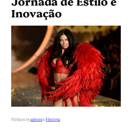
Jornada de Estilo e
Inovação
Written by
admin
in
História