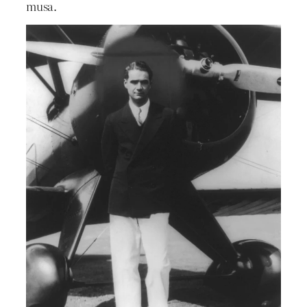
musa.