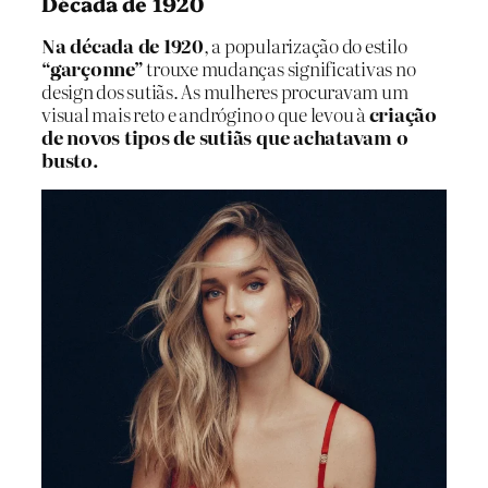
Década de 1920
Na década de 1920
, a popularização do estilo
“garçonne”
trouxe mudanças significativas no
design dos sutiãs. As mulheres procuravam um
visual mais reto e andrógino o que levou à
criação
de novos tipos de sutiãs que achatavam o
busto.