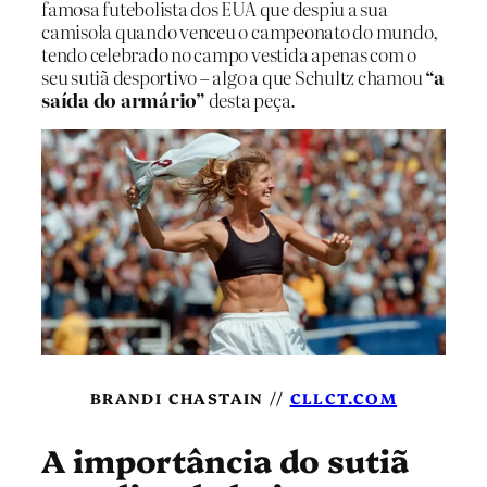
famosa futebolista dos EUA que despiu a sua
camisola quando venceu o campeonato do mundo,
tendo celebrado no campo vestida apenas com o
seu sutiã desportivo – algo a que Schultz chamou
“a
saída do armário”
desta peça.
BRANDI CHASTAIN //
CLLCT.COM
A importância do sutiã