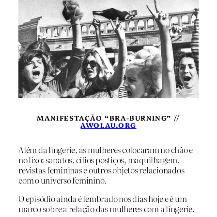
MANIFESTAÇÃO “BRA-BURNING” //
AWOLAU.ORG
Além da lingerie, as mulheres colocaram no chão e
no lixo: sapatos, cílios postiços, maquilhagem,
revistas femininas e outros objetos relacionados
com o universo feminino.
O episódio ainda é lembrado nos dias hoje e é um
marco sobre a relação das mulheres com a lingerie.