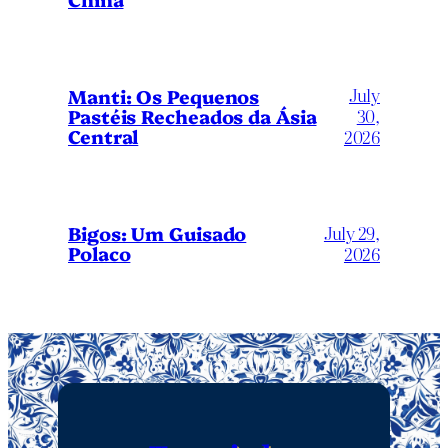
July
Manti: Os Pequenos
Pastéis Recheados da Ásia
30,
Central
2026
Bigos: Um Guisado
July 29,
Polaco
2026