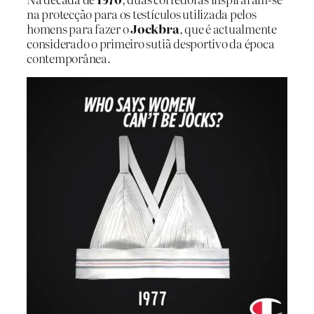
na protecção para os testículos utilizada pelos
homens para fazer o
Jockbra
, que é actualmente
considerado o primeiro sutiã desportivo da época
contemporânea.