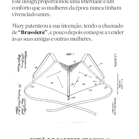
Este design proporcionou uma liberdade e um
conforto que as mulheres da época nunca tinham
vivenciado antes.
Mary patenteou a sua invenção, tendo-a chamado
de
“Brassiere”
, e pouco depois começou a vender
às as suas amigas e outras mulheres.