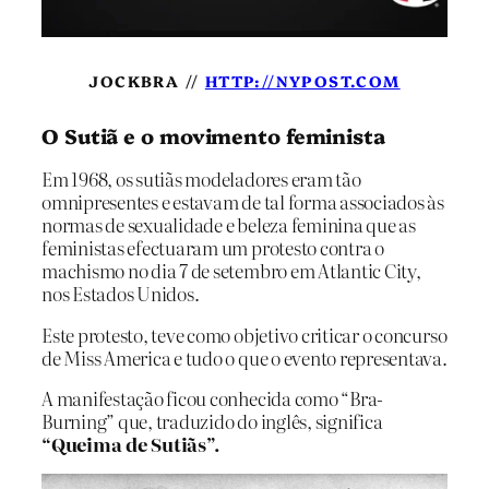
JOCKBRA //
HTTP://NYPOST.COM
O Sutiã e o movimento feminista
Em 1968, os sutiãs modeladores eram tão
omnipresentes e estavam de tal forma associados às
normas de sexualidade e beleza feminina que as
feministas efectuaram um protesto contra o
machismo no dia 7 de setembro em Atlantic City,
nos Estados Unidos.
Este protesto, teve como objetivo criticar o concurso
de Miss America e tudo o que o evento representava.
A manifestação ficou conhecida como “Bra-
Burning” que, traduzido do inglês, significa
“Queima de Sutiãs”.