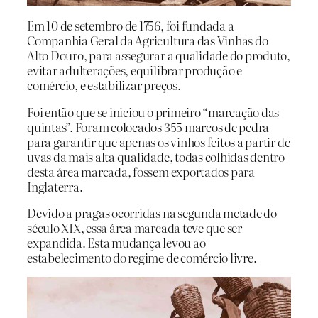
Em 10 de setembro de 1756, foi fundada a
Companhia Geral da Agricultura das Vinhas do
Alto Douro, para assegurar a qualidade do produto,
evitar adulterações, equilibrar produção e
comércio, e estabilizar preços.
Foi então que se iniciou o primeiro “marcação das
quintas”. Foram colocados 355 marcos de pedra
para garantir que apenas os vinhos feitos a partir de
uvas da mais alta qualidade, todas colhidas dentro
desta área marcada, fossem exportados para
Inglaterra.
Devido a pragas ocorridas na segunda metade do
século XIX, essa área marcada teve que ser
expandida. Esta mudança levou ao
estabelecimento do regime de comércio livre.