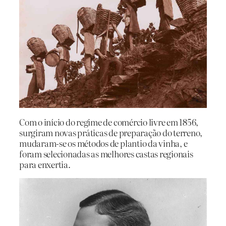
Com o início do regime de comércio livre em 1856,
surgiram novas práticas de preparação do terreno,
mudaram-se os métodos de plantio da vinha, e
foram selecionadas as melhores castas regionais
para enxertia.