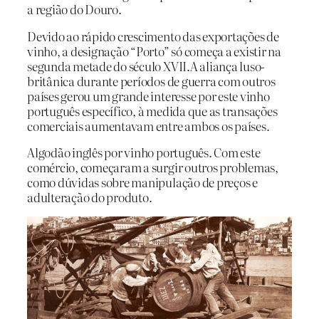
a região do Douro.
Devido ao rápido crescimento das exportações de
vinho, a designação “Porto” só começa a existir na
segunda metade do século XVII.A aliança luso-
britânica durante períodos de guerra com outros
países gerou um grande interesse por este vinho
português específico, à medida que as transações
comerciais aumentavam entre ambos os países.
Algodão inglês por vinho português. Com este
comércio, começaram a surgir outros problemas,
como dúvidas sobre manipulação de preços e
adulteração do produto.