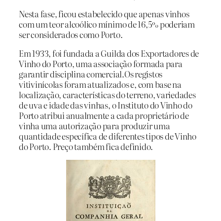
Nesta fase, ficou estabelecido que apenas vinhos
com um teor alcoólico mínimo de 16,5% poderiam
ser considerados como Porto.
Em 1933, foi fundada a Guilda dos Exportadores de
Vinho do Porto, uma associação formada para
garantir disciplina comercial.Os registos
vitivinícolas foram atualizados e, com base na
localização, características do terreno, variedades
de uva e idade das vinhas, o Instituto do Vinho do
Porto atribui anualmente a cada proprietário de
vinha uma autorização para produzir uma
quantidade específica de diferentes tipos de Vinho
do Porto. Preço também fica definido.