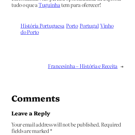
tudo o que a
Tuguinha
tem para oferecer!
História Portuguesa
Porto
Portugal
Vinho
do Porto
Francesinha – História e Receita
→
Comments
Leave a Reply
Your email address will not be published.
Required
fields are marked
*