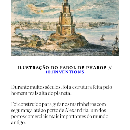
ILUSTRAÇÃO DO FAROL DE PHAROS //
101INVENTIONS
Durante muitos séculos, foi a estrutura feita pelo
homem mais alta do planeta.
Foi construído para guiar os marinheiros com
segurança até ao porto de Alexandria, um dos
portos comerciais mais importantes do mundo
antigo.