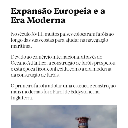
Expansão Europeia e a
Era Moderna
No século XVIII, muitos países colocaram faróis ao
longo das suas costas para ajudar na navegação
marítima.
Devido ao comércio internacional através do
Oceano Atlântico, a construção de faróis prosperou
e esta época ficou conhecida como a era moderna
da construção de faróis.
O primeiro farol a adotar uma estética e construção
mais modernas foi o Farol de Eddystone, na
Inglaterra.