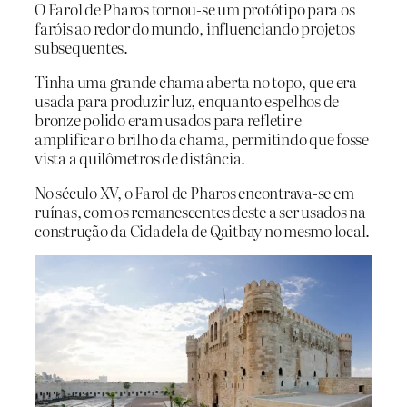
O Farol de Pharos tornou-se um protótipo para os
faróis ao redor do mundo, influenciando projetos
subsequentes.
Tinha uma grande chama aberta no topo, que era
usada para produzir luz, enquanto espelhos de
bronze polido eram usados para refletir e
amplificar o brilho da chama, permitindo que fosse
vista a quilômetros de distância.
No século XV, o Farol de Pharos encontrava-se em
ruínas, com os remanescentes deste a ser usados na
construção da Cidadela de Qaitbay no mesmo local.