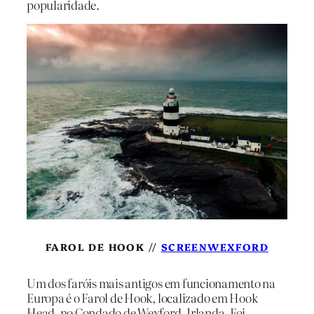
popularidade.
FAROL DE HOOK //
SCREENWEXFORD
Um dos faróis mais antigos em funcionamento na
Europa é o Farol de Hook, localizado em Hook
Head, no Condado de Wexford, Irlanda. Foi