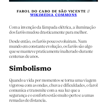
FAROL DO CABO DE SÃO VICENTE //
WIKIMEDIA COMMONS
Com a invenção da lâmpada elétrica, a iluminação
dos faróis mudou drasticamente para melhor.
Desde então, os faróis pouco evoluíram. Num
mundo em constante evolução, os faróis são algo
que se manteve praticamente inalterado durante
centenas de anos.
Simbolismo
Quando a vida por momentos se torna uma viagem
vigorosa com as ondas, chuva e dificuldades, o farol
comunica e transmite com a sua luz que a
segurança e o conforto estão muito perto e a umas
remadas de distancia.