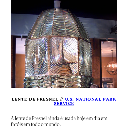
LENTE DE FRESNEL //
U.S. NATIONAL PARK
SERVICE
A lente de Fresnel ainda é usada hoje em dia em
faróis em todo o mundo.