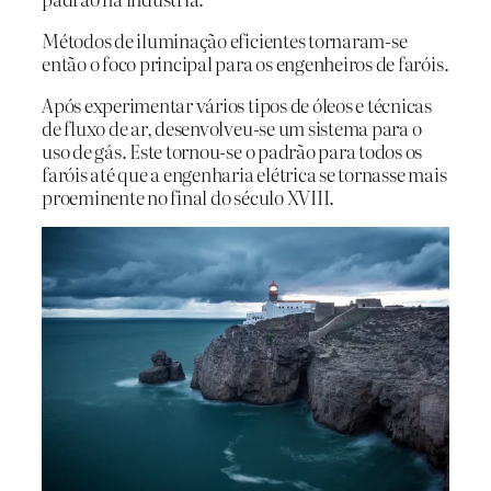
Métodos de iluminação eficientes tornaram-se
então o foco principal para os engenheiros de faróis.
Após experimentar vários tipos de óleos e técnicas
de fluxo de ar, desenvolveu-se um sistema para o
uso de gás. Este tornou-se o padrão para todos os
faróis até que a engenharia elétrica se tornasse mais
proeminente no final do século XVIII.