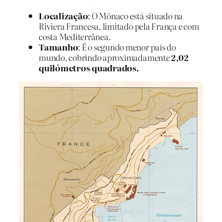
Localização
: O Mónaco está situado na
Riviera Francesa, limitado pela França e com
costa Mediterrânea.
Tamanho
: É o segundo menor país do
mundo, cobrindo aproximadamente
2,02
quilómetros quadrados.