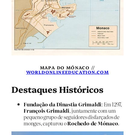
MAPA DO MÓNACO //
WORLDONLINEEDUCATION.COM
Destaques Históricos
Fundação da Dinastia Grimaldi
: Em 1297,
François Grimaldi
, juntamente com um
pequeno grupo de seguidores disfarçados de
monges, capturou o
Rochedo de Mónaco
.