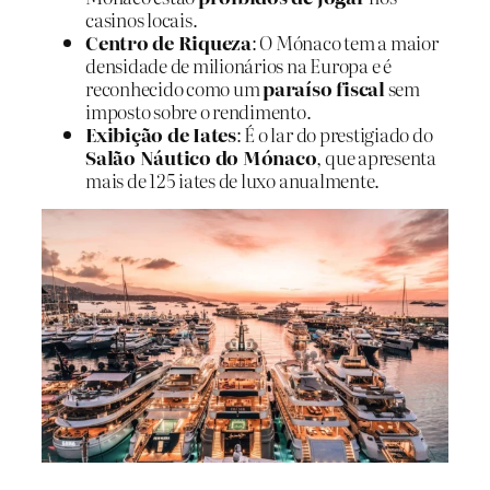
casinos locais.
Centro de Riqueza
: O Mónaco tem a maior
densidade de milionários na Europa e é
reconhecido como um
paraíso fiscal
sem
imposto sobre o rendimento.
Exibição de Iates
: É o lar do prestigiado do
Salão Náutico do Mónaco
, que apresenta
mais de 125 iates de luxo anualmente.