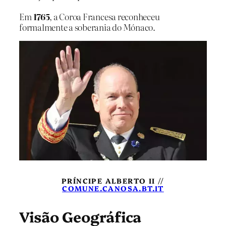
Em
1765
, a Coroa Francesa reconheceu
formalmente a soberania do Mónaco.
PRÍNCIPE ALBERTO II //
COMUNE.CANOSA.BT.IT
Visão Geográfica