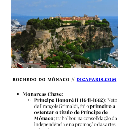
ROCHEDO DO MÓNACO //
DICAPARIS.COM
Monarcas Chave
:
Príncipe Honoré II (1641-1662)
: Neto
de François Grimaldi, foi o
primeiro a
ostentar o título de Príncipe de
Mónaco
; trabalhou na consolidação da
independência e na promoção das artes